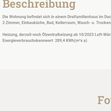
Beschreibung
Die Wohnung befindet sich in einem Dreifamilienhaus im Da
2 Zimmer, Einbauküche, Bad, Kellerraum, Wasch- u. Trocke
Heizung, derzeit noch Ölzentralheizung ab 10/2023 Luft-
Energieverbrauchskennwert 289,4
KWh(m²x a)
Fo