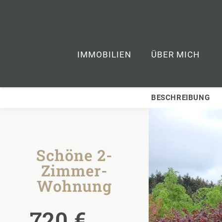
IMMOBILIEN
ÜBER MICH
BESCHREIBUNG
Schöne 2-
Zimmer-
Wohnung
720 €