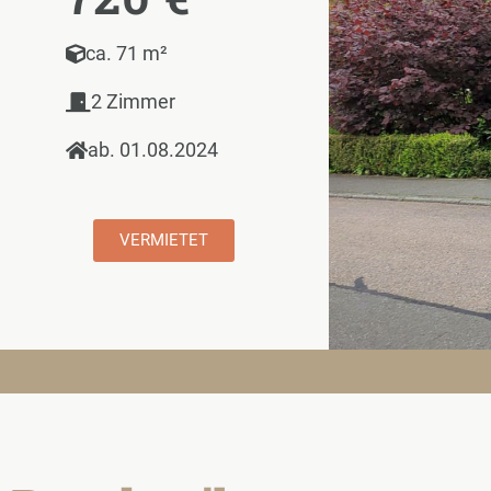
ca. 71 m²
2 Zimmer
ab. 01.08.2024
VERMIETET