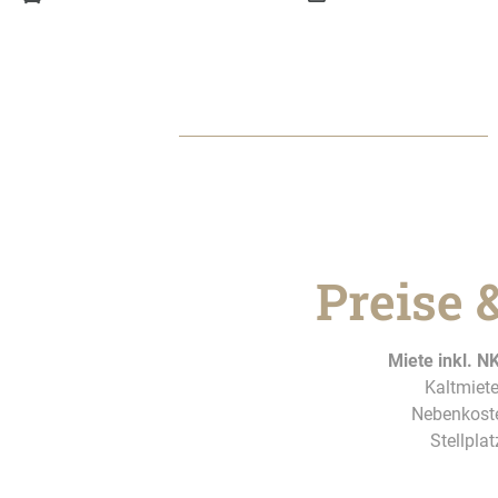
Preise 
Miete inkl. NK
Kaltmiete
Nebenkoste
Stellplat