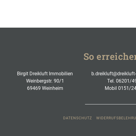
So erreiche
Birgit Dreikluft Immobilien
b.dreikluft@dreikluf
Weinbergstr. 90/1
Tel.
06201/4
69469 Weinheim
Mobil
0151/2
DATENSCHUTZ
WIDERRUFSBELEHR