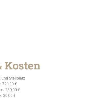
& Kosten
 und Stellplatz
: 720,00 €
n: 230,00 €
z: 30,00 €