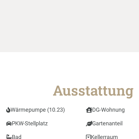
Ausstattung
Wärmepumpe (10.23)
DG-Wohnung
PKW-Stellplatz
Gartenanteil
Bad
Kellerraum