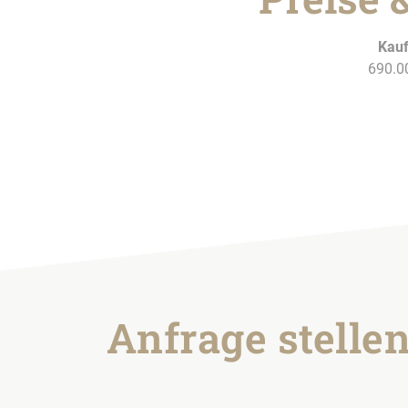
Kauf
690.0
Anfrage stelle