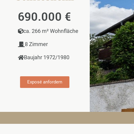
690.000 €
ca. 266 m² Wohnfläche
8 Zimmer
Baujahr 1972/1980
Exposé anfordern