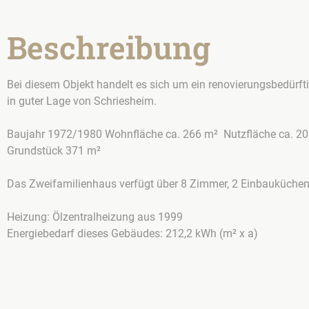
Beschreibung
Bei diesem Objekt handelt es sich um ein renovierungsbedürf
in guter Lage von Schriesheim.
Baujahr 1972/1980 Wohnfläche ca. 266 m² Nutzfläche ca. 2
Grundstück 371 m²
Das Zweifamilienhaus verfügt über 8 Zimmer, 2 Einbauküchen, 3
Heizung: Ölzentralheizung aus 1999
Energiebedarf dieses Gebäudes: 212,2 kWh (m² x a)