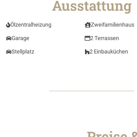
Ausstattung
Ölzentralheizung
Zweifamilienhaus
Garage
2 Terrassen
Stellplatz
2 Einbauküchen
Preise 