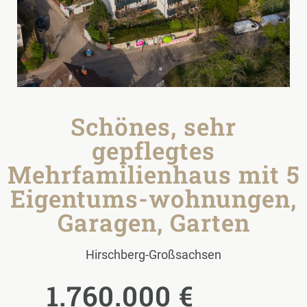
Schönes, sehr
gepflegtes
Mehrfamilienhaus mit 5
Eigentums-wohnungen,
Garagen, Garten
Hirschberg-Großsachsen
1.760.000 €