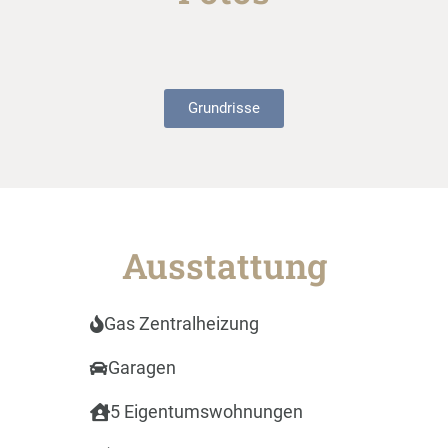
Grundrisse
Ausstattung
Gas Zentralheizung
Garagen
5 Eigentumswohnungen