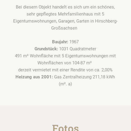
Bei diesem Objekt handelt es sich um ein schönes,
sehr gepflegtes Mehrfamilienhaus mit 5
Eigentumswohnungen, Garagen, Garten in Hirschberg-
Großsachsen
Baujahr:
1967
Grundstück:
1031 Quadratmeter
491 m² Wohnfläche mit 5 Eigentumswohnungen mit
Wohnflächen von 104-87 m²
derzeit vermietet mit einer Rendite von ca. 2,00%
Heizung aus 2001:
Gas Zentralheizung 211,18 kWh
(m². a)
Fotos