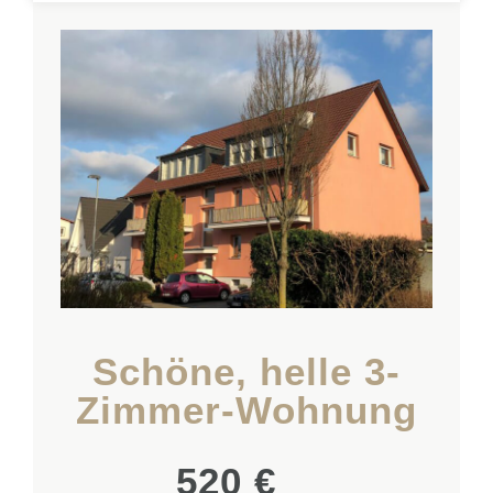
Schöne, helle 3-
Zimmer-Wohnung
520 €