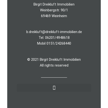
Birgit Dreikluft Immobilien
Weinbergstr. 90/1
69469 Weinheim
b.dreikluft@dreikluft-immobilien.de
Tel.
06201/4948618
Mobil
0151/24268440
© 2021 Birgit Dreikluft Immobilien
All rights reserved