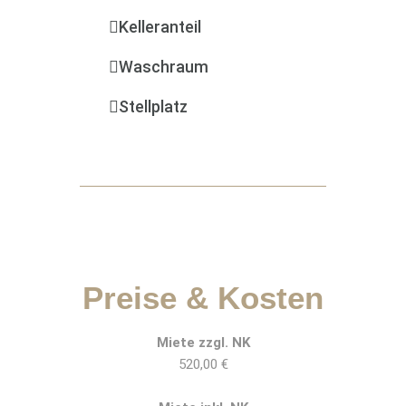
Kelleranteil
Waschraum
Stellplatz
Preise & Kosten
Miete zzgl. NK
520,00 €