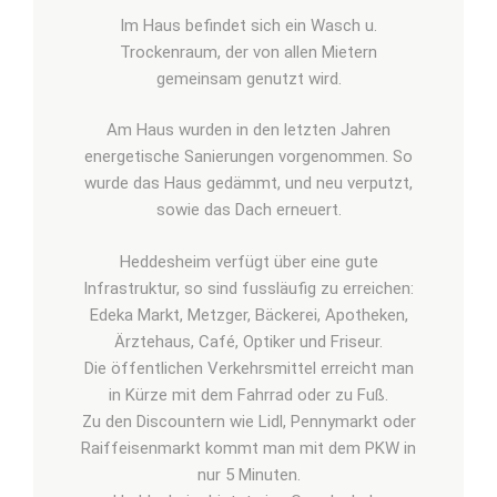
Im Haus befindet sich ein Wasch­ u.
Trockenraum, der von allen Mietern
gemeinsam genutzt wird.
Am Haus wurden in den letzten Jahren
energetische Sanierungen vorgenommen. So
wurde das Haus gedämmt, und neu verputzt,
sowie das Dach erneuert.
Heddesheim verfügt über eine gute
Infrastruktur, so sind fussläufig zu erreichen:
Edeka Markt, Metzger, Bäckerei, Apotheken,
Ärztehaus, Café, Optiker und Friseur.
Die öffentlichen Verkehrsmittel erreicht man
in Kürze mit dem Fahrrad oder zu Fuß.
Zu den Discountern wie Lidl, Pennymarkt oder
Raiffeisenmarkt kommt man mit dem PKW in
nur 5 Minuten.