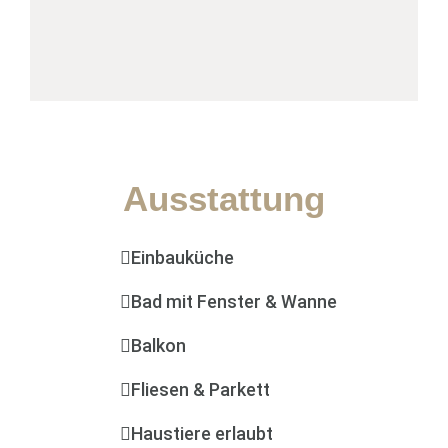
Ausstattung
Einbauküche
Bad mit Fenster & Wanne
Balkon
Fliesen & Parkett
Haustiere erlaubt